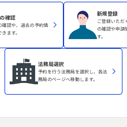
新規登録
の確認
ご登録いただ
の確認や、過去の予約情
の確認や申請
できます。
す。
法務局選択
予約を行う法務局を選択し、各法
務局のページへ移動します。