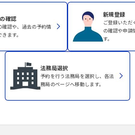
新規登録
の確認
ご登録いただ
の確認や、過去の予約情
の確認や申請
できます。
す。
法務局選択
予約を行う法務局を選択し、各法
務局のページへ移動します。