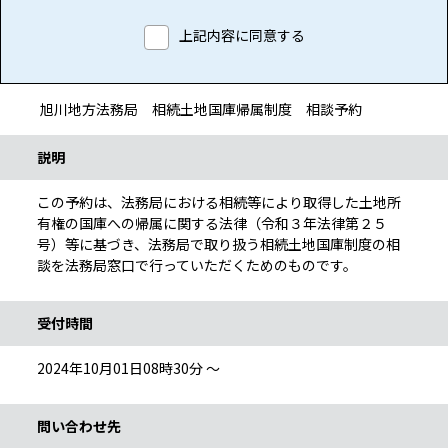
予約申込に関する事項
上記内容に同意する
旭川地方法務局 相続土地国庫帰属制度 相談予約
手続き情報
説明
この予約は、法務局における相続等により取得した土地所
有権の国庫への帰属に関する法律（令和３年法律第２５
号）等に基づき、法務局で取り扱う相続土地国庫制度の相
談を法務局窓口で行っていただくためのものです。
受付時間
2024年10月01日08時30分 ～
問い合わせ先