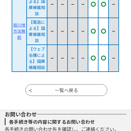
よる】国
【対面による】国庫帰属相
【対面による】国庫
庫帰属相
談
【電話に
旭川地
よる】国
方法務
【電話による】国庫帰属相
【電話による】国庫
庫帰属相
局
談
【ウェブ
会議によ
【ウェブ会議による】国庫
【ウェブ会議による
る】国庫
帰属相談
ページ移動
お問い合わせ
各手続き等の内容に関するお問い合わせ
各手続きの問い合わせ先を確認し、ご連絡ください。