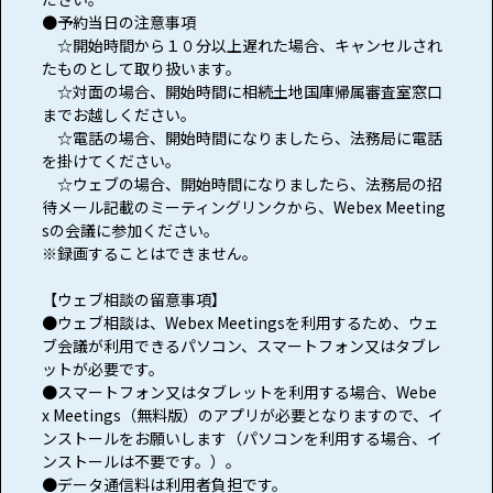
●予約当日の注意事項
☆開始時間から１０分以上遅れた場合、キャンセルされ
たものとして取り扱います。
☆対面の場合、開始時間に相続土地国庫帰属審査室窓口
までお越しください。
☆電話の場合、開始時間になりましたら、法務局に電話
を掛けてください。
☆ウェブの場合、開始時間になりましたら、法務局の招
待メール記載のミーティングリンクから、Webex Meeting
sの会議に参加ください。
※録画することはできません。
【ウェブ相談の留意事項】
●ウェブ相談は、Webex Meetingsを利用するため、ウェ
ブ会議が利用できるパソコン、スマートフォン又はタブレ
ットが必要です。
●スマートフォン又はタブレットを利用する場合、Webe
x Meetings（無料版）のアプリが必要となりますので、イ
ンストールをお願いします（パソコンを利用する場合、イ
ンストールは不要です。）。
●データ通信料は利用者負担です。